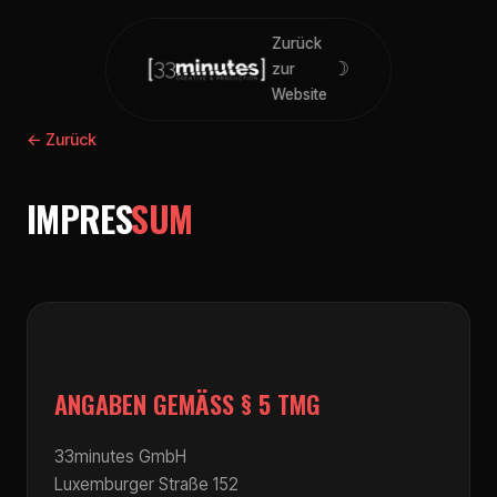
Zurück
☽
zur
Website
← Zurück
IMPRES
SUM
ANGABEN GEMÄSS § 5 TMG
33minutes GmbH
Luxemburger Straße 152