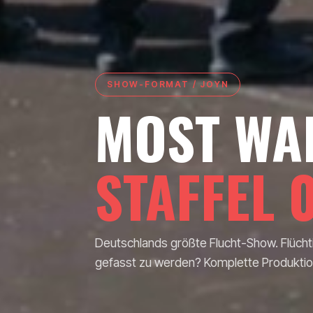
SHOW-FORMAT / JOYN
MOST WA
STAFFEL 
Deutschlands größte Flucht-Show. Flüchti
gefasst zu werden? Komplette Produktion