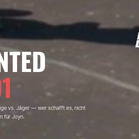
NTED
01
ge vs. Jäger — wer schafft es, nicht
 für Joyn.