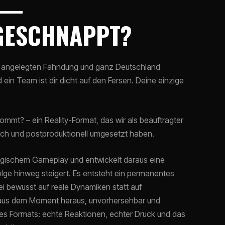
 —
GESCHNAPPT?
groß angelegten Fahndung und ganz Deutschland
d ein Team ist dir dicht auf den Fersen. Deine einzige
mmt? – ein Reality-Format, das wir als beauftragter
isch und postproduktionell umgesetzt haben.
tegischem Gameplay und entwickelt daraus eine
lge hinweg steigert. Es entsteht ein permanentes
 bewusst auf reale Dynamiken statt auf
h aus dem Moment heraus, unvorhersehbar und
t des Formats: echte Reaktionen, echter Druck und das