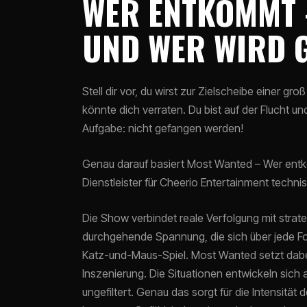
WER ENTKOMMT
UND WER WIRD 
Stell dir vor, du wirst zur Zielscheibe einer 
könnte dich verraten. Du bist auf der Flucht un
Aufgabe: nicht gefangen werden!
Genau darauf basiert Most Wanted – Wer entko
Dienstleister für Cheerio Entertainment techn
Die Show verbindet reale Verfolgung mit stra
durchgehende Spannung, die sich über jede Fo
Katz-und-Maus-Spiel. Most Wanted setzt dabei
Inszenierung. Die Situationen entwickeln sic
ungefiltert. Genau das sorgt für die Intensitä